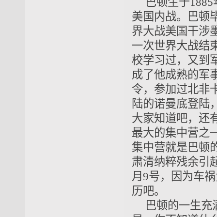
巴顿生于188
美国内战。巴顿
界大战美国干涉
一次世界大战结
校学习过，又到
成了他成熟的军
令，参加过北非
陆的诺曼底登陆
大家知道吧，还
最大的集中营之一
集中营就是巴顿
肃清纳粹残余引
月9号，因为车祸
历吧。
巴顿的一生充