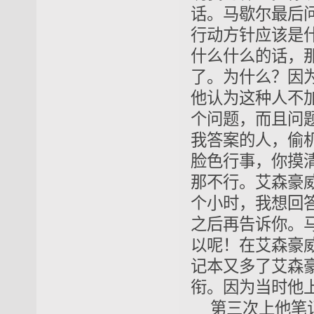
话。马歇尔最后
行动方针应该是
什么什么的话，
了。为什么？因
他认为这种人不
个问题，而且问
我答案的人，偷
脸色行事，你摸
那不行。艾森豪
个小时，我想回
之后再告诉你。马
以呢！在艾森豪
记本又多了艾森
衔。因为当时他
第三次上他笔