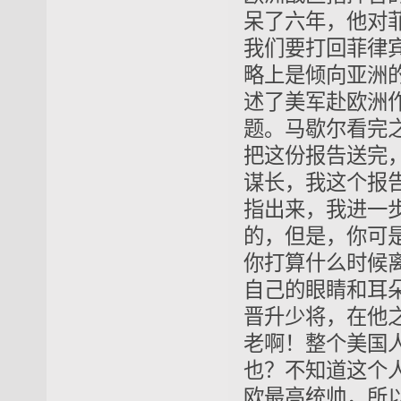
呆了六年，他对
我们要打回菲律
略上是倾向亚洲
述了美军赴欧洲
题。马歇尔看完
把这份报告送完
谋长，我这个报
指出来，我进一步
的，但是，你可
你打算什么时候
自己的眼睛和耳
晋升少将，在他之
老啊！整个美国
也？不知道这个
欧最高统帅，所