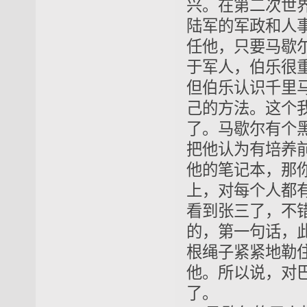
兴
。在第二次世
陆军的军政和人
任他，只要马歇
于军人，伯乐很
但伯乐认识千里
己的方法。这个
了。马歇尔有个
把他认为有培养
他的笔记本，那
上，对每个人都
看到张三了，不
的，第一句话，
根绳子紧紧地勒
他。所以说，对
了。