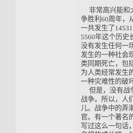
非常高兴能和
争胜利60周年
一共发生了145
5560年这个历
没有发生任何一
发生的一种社会现
类同期死亡，包
为人类经常发生
一种灾难性的破
但是，没有战
战争。所以，人
儿。战争中的弄
官。有一个著名
写过这么一句话