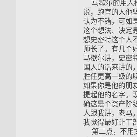
马歇尔的用人
说，跑官的人他
认为不错，可如
这个想法、决定
想史密特这个人
师长了。有几个
马歇尔讲，史密
国人的话来讲的
胜任更高一级的
如果你是他的朋
提起他的名字。
确这是个资产阶
人跟我讲，老马
我觉得最好让干
第二点，不用