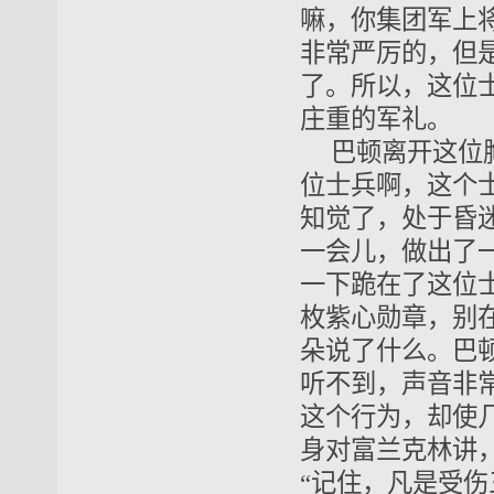
嘛，你集团军上
非常严厉的，但
了。所以，这位
庄重的军礼。
巴顿离开这位
位士兵啊，这个
知觉了，处于昏
一会儿，做出了
一下跪在了这位
枚紫心勋章，别
朵说了什么。巴
听不到，声音非
这个行为，却使
身对富兰克林讲
“记住，凡是受