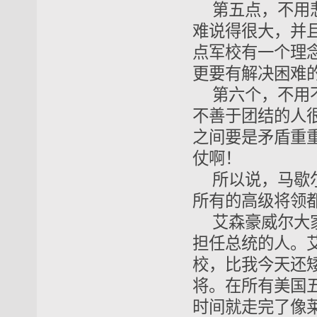
第五点，不用
难说得很大，并
点军校有一个理
更要有解决困难
第六个，不用
不善于团结的人
之间要是矛盾重
仗啊！
所以说，马歇
所有的高级将领
艾森豪威尔大
担任总统的人。艾
校，比我今天还
将。在所有美国
时间就走完了像