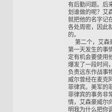
有后勤问题。后
划谁做的呢？艾
就把他的名字记
各处周密，因此
的。
第二个，艾森
第一天发生的事
定有机会要使用
爆发了一段时间
负责远东作战事
威尔曾经在麦克
菲律宾。美军的
菲律宾的事务非常
情，艾森豪威尔
明我为什么把你