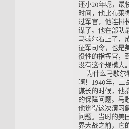
还小20年呢，最
时间，他比布莱
过军官，他连排
谋了。他在部队
马歇尔看上了，
征军司令，也是
役性的指挥官，
没有这个规模大
为什么马歇尔
啊！1940年，
谋长的时候，他
的保障问题。马
他觉得这次演习
问题。当时的美
界大战之前，它