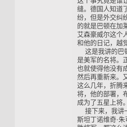
这个事究竟是谁
缝。德国人知道
纷，但是外交纠
的就是巴顿在加
艾森豪威尔这个
和他的日记，越
这是我讲的巴
是美军的名将。
也就使得他没有
然后再重新来。
这么几年，折腾
将，他的部署，
成为了五星上将
接下来，我讲
斯坦丁诺维奇·