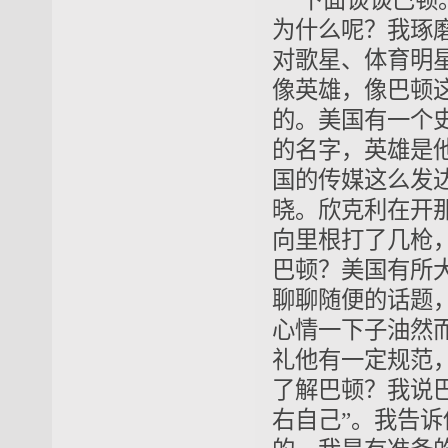
下面谈谈巴顿
为什么呢？我琢
对歌星、体育明
像英雄，像巴顿
的。美国有一个
的名字，英雄是
国的传媒这么发
晓。欣克利在开
向里根打了几枪
巴顿？美国有所
聊聊随便的话题
心情一下子油然
礼他有一定规范
了解巴顿？我说
右自己”。我告