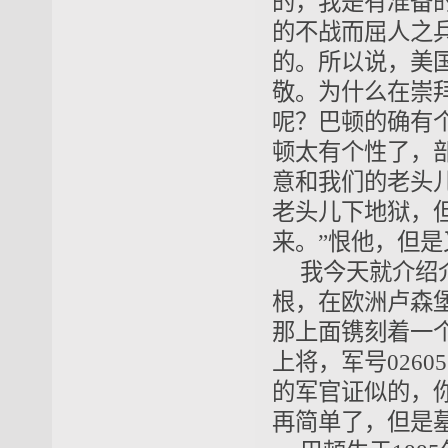
的，我是有准备
的不战而
屈
人之
的。所以说，美
敬。为什么在崇
呢？巴顿的确有
顿太有个性了，
意和我们的老头
老头儿下地狱，
来。”恨他，但
我今天就介绍
根，在欧洲卢森
那上面镌刻着一
上将，军号026
的军官证似的，
再简单了，但是