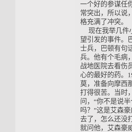
一个好的参谋任
常突出，所以说
格充满了冲突。
现在我举几件
望引发的事件。
士兵，巴顿有句
兵。他有个毛病
战地医院去看伤
心的最好的药。1
莫
，准备向
摩西
打得很苦。当时
问，“你不是说
吗？”这是艾森豪威
去了，怎么还没
就问他，艾森豪