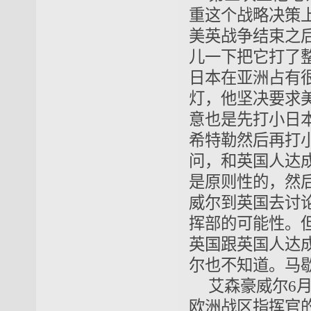
重这个战略决策上
美英战争结束之
儿一下把它打了
日本在亚洲占有
灯，他坚决要求
意也是先打小日
希特勒然后再打小
问，和英国人达
是原则性的，然
威尔到英国去讨
挥部的可能性。
英国跟英国人达
尔也不知道。马
艾森豪威尔6
欧洲战区指挥官