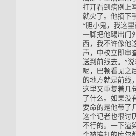
打开看到病例上
就火了。他摘下
“胆小鬼，我这
一脚把他踢出门
西，我不许像他
声，中校立即审
送到前线去。”
呢，巴顿看见之
的地方就是前线
这里又重复着几
了什么。如果没
要命的是他带了
这个记者也很讨
不行的。一下渲
个被挨打的库尔