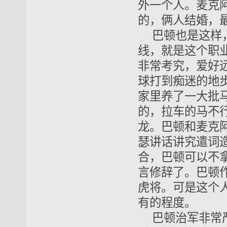
外一个人。麦克
的，俩人结婚，
巴顿也是这样
线，就是这个职
非常考究，爱好
球打到痴迷的地
家里养了一大批
的，拉车的马不
龙。巴顿和麦克
瑟讲话讲究遣词
合，巴顿可以不
言修辞了。巴顿
虎将。可是这个
有的程度。
巴顿治军非常