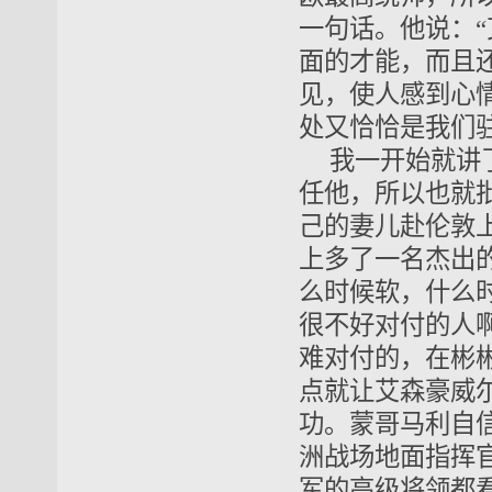
一句话。他说：
面的才能，而且
见，使人感到心
处又恰恰是我们
我一开始就讲
任他，所以也就批
己的妻儿赴伦敦
上多了一名杰出
么时候软，什么
很不好对付的人
难对付的，在彬
点就让艾森豪威
功。
蒙哥马利
自
洲战场地面指挥
军的高级将领都