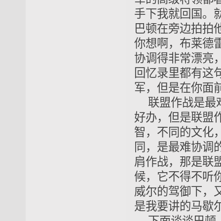
手下我就回国。
巴顿在旁边拍拍
你想啊，布莱德
协调得非常漂亮
回忆录里都有这
军，但是在你面
联盟作战是最
好办，但是联盟
智，不同的文化
同，是最难协调
肩作战，那是联
候，它不得不听
威尔的驾御下，
是我要讲的马歇