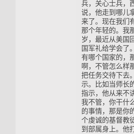
兵，关心士兵，
说，他走到哪儿
来了。现在我们
那个年轻的。我
岁，最近从美国
国军礼给学会了
有哪个国家的，
啊，不管怎么样
把任务交待下去
示。比如当师长
指示，他从来不
我不管，你干什
的事情，那是你
个虔诚的基督教
到部属身上。他