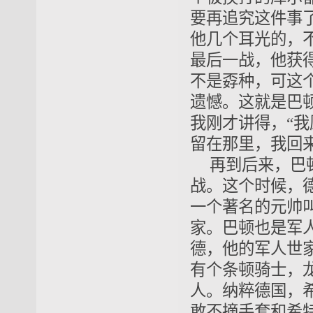
要再追究这件事
他几个耳光的，
最后一战，他获
不是孬种，可这
遗憾。这就是巴
我刚才讲得，“
留在那里，我回
再到后来，巴
战。这个时候，
一个著名的元帅
家。巴顿也是军
德
，他的军人世家
有个条顿骑士，
人。纳粹德国，希
敢不摘手套和希