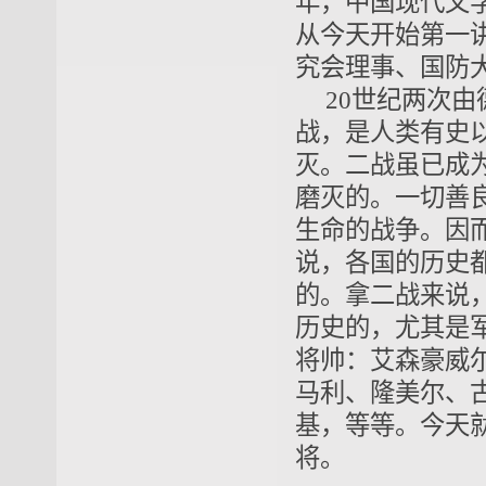
年，中国现代文
从今天开始第一
究会理事、国防
20世纪两次
战，是人类有史
灭。二战虽已成
磨灭的。一切善
生命的战争。因
说，各国的历史
的。拿二战来说
历史的，尤其是
将帅：艾森豪威
马利、隆美尔、
基，等等。今天
将。