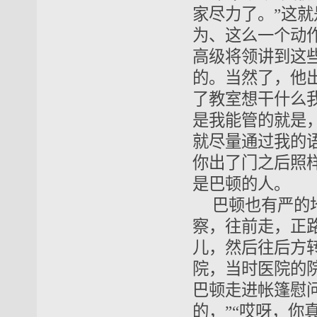
家尽力了。”这
为、这么一个动
高级将领讲到这
的。当然了，他
了教室想干什么
是我能管的就是
就尽量通过我的
你出了门之后照
是巴顿的人。
巴顿也有严的
察，往前走，
正
儿，然后往后方
院，当时医院的
巴顿走进帐篷慰问
的，”“哎呀，