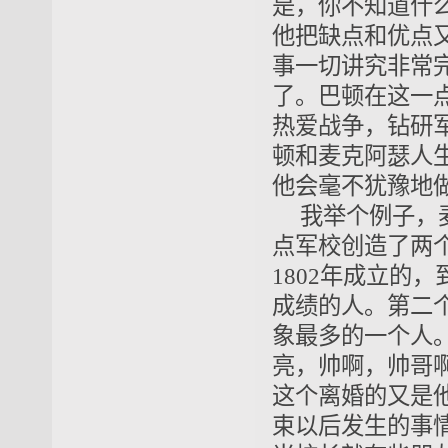
是，你不知道什
他把缺点和优点
事一切讲究非常
了。巴顿在这一
热爱战争，钻研
顿和麦克阿瑟人
他会毫不犹豫地
我举个例子，
点军校创造了两
1802年成立的
成绩的人。第二
象最多的一个人
亮，帅啊，帅哥
这个离婚的又是
束以后发生的事