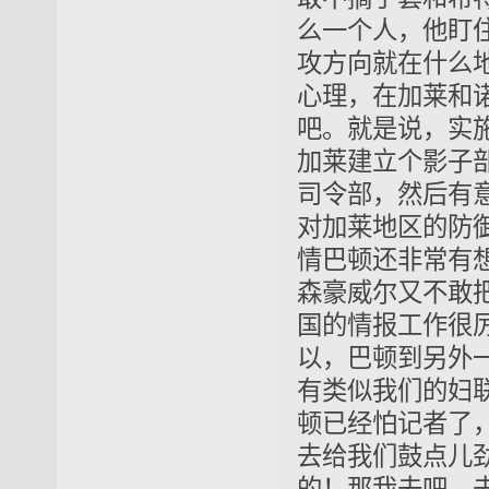
么一个人，他盯
攻方向就在什么
心理，在加莱和
吧。就是说，实
加莱建立个影子
司令部，然后有
对加莱地区的防
情巴顿还非常有
森豪威尔又不敢
国的情报工作很
以，巴顿到另外
有类似我们的妇
顿已经怕记者了
去给我们鼓点儿