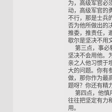
为，高级军官必
动，高级军官的
不行，那是士兵
否为他所做出的
推委，推责任，
歇尔是坚决不用
第三点，事必
坚决不会用他。
亲之人他习惯于
大的问题。你有
做，那你作为最
题呀？你还有精
第四点，他慎
往往把
坚定有力
用。