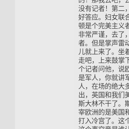
的！那我去吧，
没有记者！第二
好答应。妇女联
顿是个完美主义
非常严谨，去了
者。但是掌声雷
儿就上来了。坐
走吧，上来鼓掌
个记者问他，说
是军人，你就讲
人，在场的绝大
出，英国和我们
斯大林不干了。
宰欧洲的是美国
打入冷宫了。这