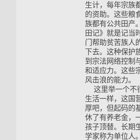
生计，每年宗族
的资助。这些粮
族都有公共田产
田记》就是记当
门帮助贫苦族人
下去。这种保护
到宗法网络控制
和适应力。这些
风击浪的能力。
这里举一个不
生活一样，这国
厚吧，但起码的
休了有养老金，
孩子顶替。长期
学家称为单位人