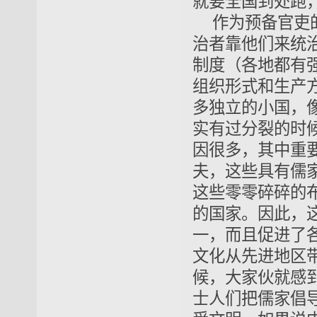
就要全国到处跑
作为预备官吏
治者靠他们来统
制度（各地都有
组织形式和生产
多独立的小国，
实有过分裂的时
因很多，其中重
夫，这些具有儒
这些零零碎碎的
的国家。因此，
一，而且促进了
文化从先进地区
候，大家伙就感
士人们把儒家倡