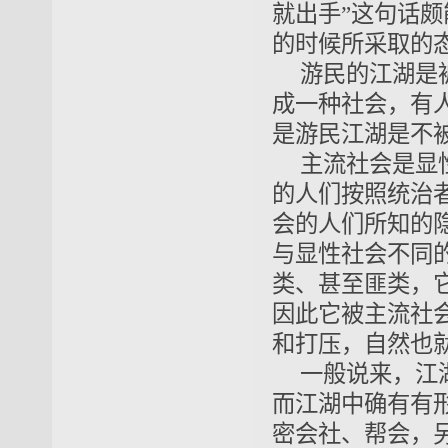
就出手”这句话
的时候所采取的
游民的江湖是
成一种社会，有
是游民江湖是不
主流社会是显
的人们按照统治
会的人们所知的
与显性社会不同
类、甚至匪类，
因此它被主流社
和打压，自然也
一般说来，江
而江湖中确有有
密会社、帮会，