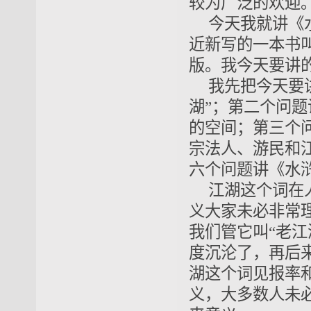
较为广泛的欢迎
今天我就讲《
近新写的一本书
版。我今天要讲
我先把今天要
湖”；第二个问
的空间；第三个
宗法人、游民和
六个问题讲《水
江湖这个词在
义大家未必非常
我们管它叫“老
度沉沦了，再后
湖这个词见报率
义，大多数人未