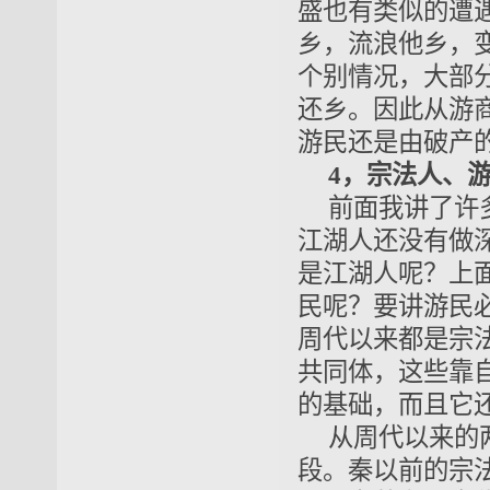
盛也有类似的遭
乡，流浪他乡，
个别情况，大部
还乡。因此从游
游民还是由破产
4，宗法人、
前面我讲了许
江湖人还没有做
是江湖人呢？上
民呢？要讲游民
周代以来都是宗
共同体，这些靠
的基础，而且它
从周代以来的
段。秦以前的宗