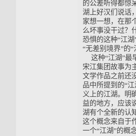
的公差听得都惊
湖上好汉们说话
家想一想，在那
么坏事没干过？
恐惧的这种“江湖
“无差别境界”的
这种“江湖”最
宋江集团故事为
文学作品之前还
品中所提到的“
义上的江湖。明
益的地方，应该
湖有个全新的认
这个概念来自于
一个“江湖”的