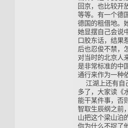
回京，也比较开
等等。有一个德
德国的租借地。
她显摆自己会说
口胶东话，结果
后也忍俊不禁，
对当时的北京人
是非常标准的中
通行来作为一种
江湖上还有自
多了，大家读《
能干某件事，否
智取生辰纲之前
山把这个梁山泊
你为什么不捉了