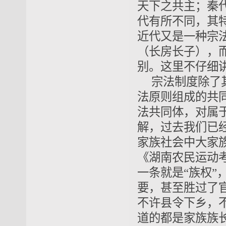
天下之共主；秦
代有所不同，其
近代又是一种宗
（长房长子），
别。这里不仔细
宗法制度除了
法原则组成的共
法共同体，对属
解，过去我们已
家族社会中大家
《湖南农民运动
一条就是“族权”
要，甚至胜过了
不许县令下乡，
道的都是家族族