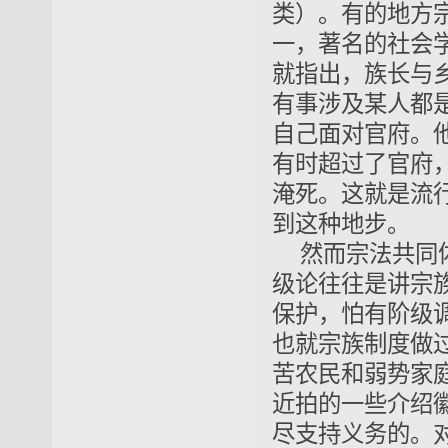
类）。有的地方
一，著名的社会
就指出，族长与
有事涉及某人都
自己面对官府。
有时超过了官府
淹死。这就是流
到这种地步。
然而宗法共同
级论往往是讲宗
保护，怕有阶级
也就宗族制度做
苦农民和弱势家
近拍的一些介绍
尽支持义务的。