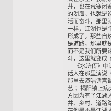
井，也在荒寒闭
的湖海。也就是
活而奋斗，那里
一样，江湖也是个
形成了。那些自
是道路，那里就
而不是我们所要
斗，这里就变成
《水浒传》中
话人在那里演说
那里去演唱诸宫
艺,；揭阳镇上
方因为有了江湖
井、乡村、道路
在他是不是江湖