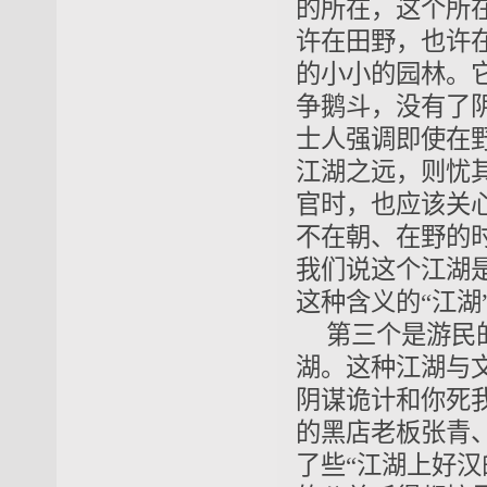
的所在，这个所
许在田野，也许
的小小的园林。
争鹅斗，没有了
士人强调即使在
江湖之远，则忧其
官时，也应该关
不在朝、在野的时
我们说这个江湖
这种含义的“江湖
第三个是游民
湖。这种江湖与
阴谋诡计和你死
的黑店老板张青
了些“江湖上好