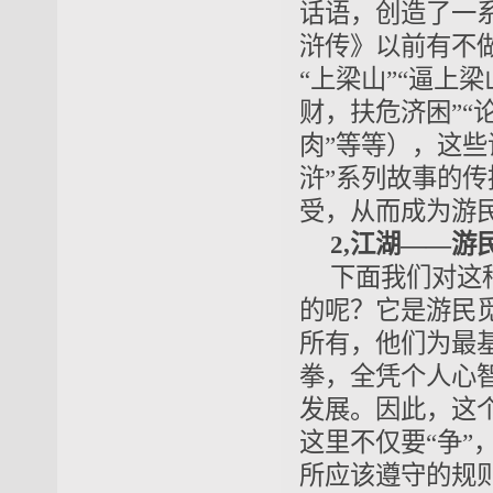
话语，创造了一
浒传》以前有不做
“上梁山”“逼上梁
财，扶危济困”
肉”等等），这
浒”系列故事的
受，从而成为游
2,江湖——游
下面我们对这
的呢？它是游民
所有，他们为最
拳，全凭个人心
发展。因此，这
这里不仅要“争”
所应该遵守的规