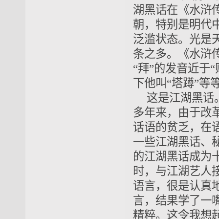
湖黑话在《水浒
朝，特别是明代
泛滥状态。光是
条之多。《水浒传
“拜”的发音近于
下他叫“塔蹲”等
这是江湖黑话
多年来，由于改
话语的贫乏，在
一些江湖黑话、秘
的江湖黑话成为
时，与江湖艺人
语言，很是认真
言，结果学了一
精粹。这令我想