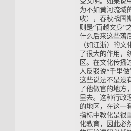
受文明。如果说
为不如黄河流域
收），春秋战国
则是“百越文身
什么后来这些落
（如江浙）的文
了很大的作用，
区。在文化传播
人反驳说“千里
这些说法不是没
了他做官的地方
里去。这种行政
的地区，在这一
指标中教化是很
化教育，因此必