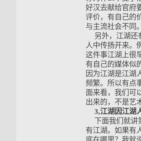
好汉去献给官府
评价，有自己的
与主流社会不同
另外，江湖还
人中传扬开来。
这件事江湖上很
有自己的媒体似
因为江湖是江湖
频繁。所以有点
面来看，我们可
出来的，不是艺
3,江湖因江湖
下面我们就讲
有江湖。如果有
底在哪里？我就