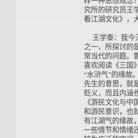
样一种思想观念
究所的研究员王
看江湖文化》，
王学泰：我今
之一，所探讨的
常当代的问题。
喜欢阅读《三国
“水浒气”的缘故
先生的意思，就是
贬义，而且内涵
《游民文化与中
和游民意识，也
有江湖气的缘故
一些情节和情绪