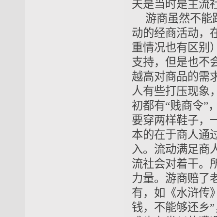
夫是当时是主流
游商虽然不能
动的经商活动，
重情况也有区别
支持，但是也不
越高对商品的需
人有些打压现象
初都有“贱商令
要穿两样鞋子，
本的在于商人通
入。流动满足商
流社会对着干。
力量。游商赔了
有，如《水浒传
钱，不能够还乡