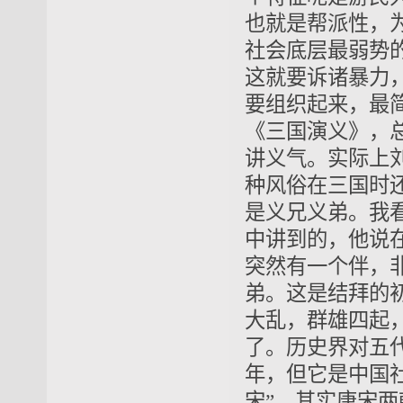
也就是帮派性，
社会底层最弱势
这就要诉诸暴力
要组织起来，最简
《三国演义》，
讲义气。实际上
种风俗在三国时
是义兄义弟。我
中讲到的，他说
突然有一个伴，
弟。这是结拜的
大乱，群雄四起
了。历史界对五
年，但它是中国
宋”，其实唐宋