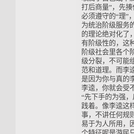
打后商量”，先
必须遵守的“理”
为统治阶级服务
的理论绝对化了
有阶级性的，这
阶级社会里各个
级分裂，不可能
范和道理。而李
是因为你与真的
李逵，你就会受
“先下手的为强
践着。像李逵这
事，不讲任何规
易于为人所用，
个特征呢是游民