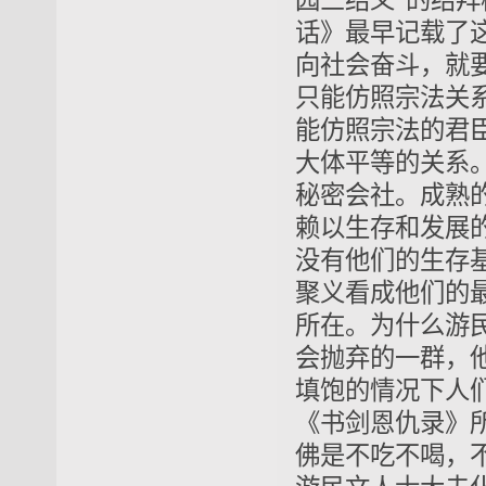
园三结义”的结
话》最早记载了
向社会奋斗，就
只能仿照宗法关
能仿照宗法的君
大体平等的关系
秘密会社。成熟
赖以生存和发展
没有他们的生存
聚义看成他们的
所在。为什么游
会抛弃的一群，
填饱的情况下人
《书剑恩仇录》
佛是不吃不喝，