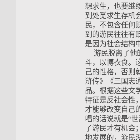
想求生，也要继
到处觅求生存机
民，不包含任何
到的游民往往有
是因为社会结构
游民脱离了他
斗，以博衣食。
己的性格，否则
浒传》《三国志
品。根据这些文
特征是反社会性
才能够改变自己
唱的话说就是“
了游民才有机会
地发展的，游民