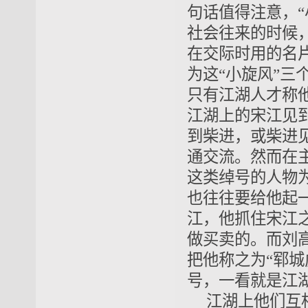
句话值得注意，
社会往来的时候
在交际时用的名
为这“小旋风”三
只有江湖人才称
江湖上的宋江见
到柴进，或柴进
通交流。然而在
这类绰号的人物
也往往要给他起
江，他抓住宋江
做买卖的。而刘
把他称之为“郓
号，一看就是江
江湖上他们互