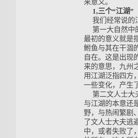
来意义。
1,三个“江湖”
我们经常说的
第一大自然中
最初的意义就是
鲋鱼与其在干涸
自在。这是出现
来的意思，九州
用江湖泛指四方
一些变化，产生
第二文人士大
与江湖的本意还
野，与热闹繁剧
了文人士大夫逃
中，或者失败了