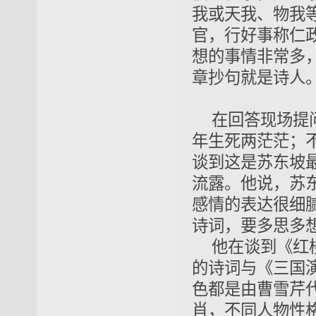
我或天我、物我
官，行好事称仁
想的事情非常多
章抄句就是诗人
在回答现场提
年生死两茫茫；
谈到这是苏东坡
流露。他说，苏
感情的表达很细
诗词，要多思多
他在谈到《红
的诗词与《三国
色都是由曹雪芹
肖，不同人物性