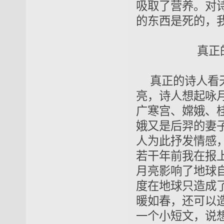
吸取了营养。对
的东西是死的，
真正
真正的诗人看
亮，诗人想起咏
广寒宫、嫦娥、
娥又是后羿的妻
人为此抒发情感
若干年前我在报
月亮影响了地球
度在地球只造成
暖如春，还可以
一个小短文，说