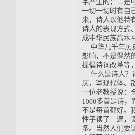
字产生的；二是
一切一切时有自
来，诗人以他特
诗人的表现方式
成中华民族高水
中华几千年历
影响，不是偶然
提倡诗词改革等
什么是诗人？
仄，写现代体、
一位老教授说：
1000多首是诗
不是每首都好。
性子读了一遍，
多。当然人们要