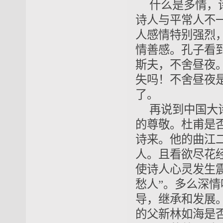
什么是多情，
诗人与平常人不
人感情特别强烈
情善感。孔子看
斯夫，不舍昼夜
失吗！不舍昼夜
了。
再说到中国大
的尊敬。杜甫是
诗来。他的曲江
人。且看欲尽花
使诗人心灵发生
愁人”。多么深
导，继承和发展
的父新林如海是