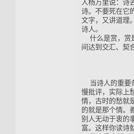
人杨万里说：诗
诗。不要死在它
文字，又讲道理
诗人。
什么是赏，赏
间达到交汇、契
当诗人的重要
慢批评，实际上
情，古时的愁就
的就是那个情。
别人无动于衷的
富。这样你读诗