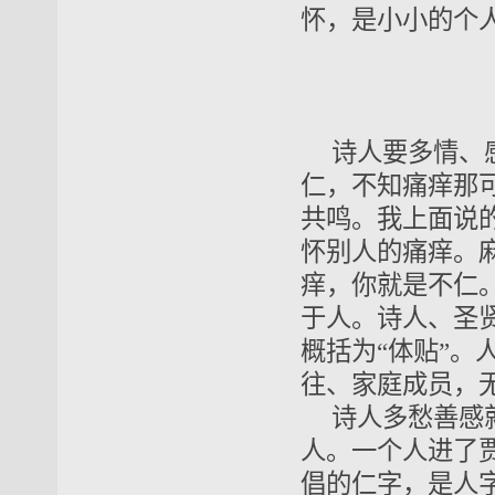
怀，是小小的个
诗人要多情、
仁，不知痛痒那
共鸣。我上面说
怀别人的痛痒。
痒，你就是不仁
于人。诗人、圣贤
概括为“体贴”。
往、家庭成员，
诗人多愁善感
人。一个人进了
倡的仁字，是人