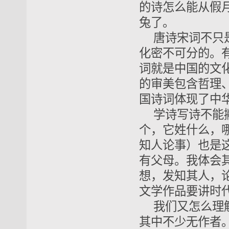
的诗怎么能从假
兔了。
唐诗宋词不只
化密不可分的。
词就是中国的文
的审美包含哲理
国诗词体现了中
学诗写诗不能
个，它姓什么，
知人论事）也是
有父母。我体会
想，发知其人，
文学作品要讲时
我们又怎么理
其中不少无作者