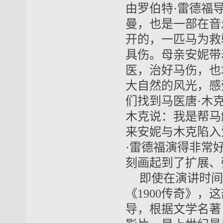
由罗伯特·雷德福
曼，也是一部在音
开的，一匹马为救
具伤。母亲安妮带
医，治好马伤，也
大自然的风光，感
们找到马医唐·木
木克说：我是帮马
来安妮与木克陷入
·雷德福演得非常
刻画起到了扩展、
即使在演讲时间
《1900传奇》，
导，根据文学名著