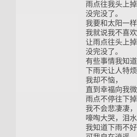
雨点往我头上掉
没完没了。
我要和太阳一样
我就说我不喜欢
让雨点往头上掉
没完没了。
有些事情我知道
下雨天让人特烦
我却不恼，
直到幸福向我微
雨点不停往下掉
我不会悲凄凄，
嚎啕大哭，泪水
我知道下雨不好