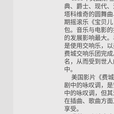
典、爵士、现代、
塔科维奇的圆舞曲
期摇滚乐《宝贝儿
包。音乐与电影的
的发展影响最大。
是使用交响乐，以
费城交响乐团完成
名，从而受到世人
中。
美国影片《费城
剧中的咏叹调，是
中的咏叹调，但其
在插曲、歌曲方面
享受。