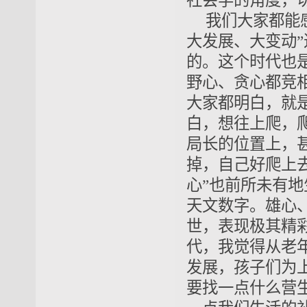
社会学的角度，
我们大家都能
大发展、大变动
的。这个时代也
野心、贪心都竞
大家都明白，就
白，想往上爬，
局长的位置上，
掉，自己好爬上
心”也前所未有
天文数字。雄心
世，表现极其精
代，我觉得从老
发展，孩子们为
要找一点什么营