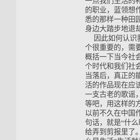
一点我们生活的
的职业，蓝领想
悉的那样一种田
身边大踏步地退
因此如何认识
个很重要的，需
概括一下当今社
个时代和我们社
当落后，真正的
活的作品现在应
一支古老的歌谣
等吧，用这样的
以前不久在中国
句话，就是“什
给弄到剪报里了