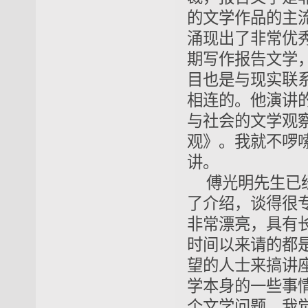
的文学作品的主
涌现出了非常优
期写作报告文学
目也是与现实联
相连的。他演讲
与社会的文学观
观》。我就不啰
讲。
傅光明先生已
了介绍，谈得很
非常漂亮，具有
时间以来请的都
望的人士来搞讲
学本身的一些事
个文学问题，我