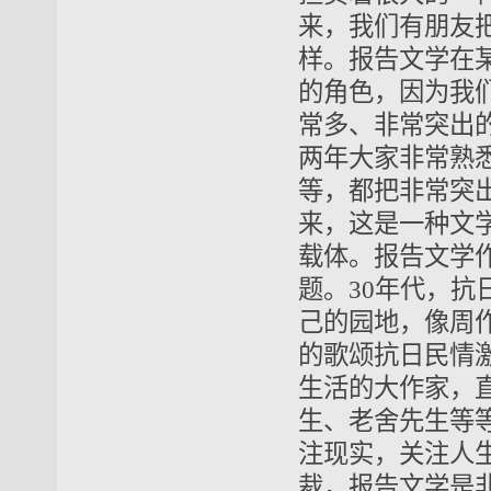
来，我们有朋友
样。报告文学在
的角色，因为我
常多、非常突出
两年大家非常熟
等，都把非常突
来，这是一种文
载体。报告文学
题。30年代，
己的园地，像周
的歌颂抗日民情
生活的大作家，
生、老舍先生等
注现实，关注人
裁，报告文学是