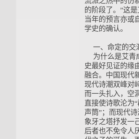
流派之热中的仿
的阶段了。”这是
当年的预言亦或
学史的确认。
一、命定的交
为什么是艾青
史最好见证的缘
融合。中国现代新
现代诗潮双峰对
而一头扎入，空
直接使诗歌沦为“
声筒”；而现代
象牙之塔抒发一
后者也不免令人厌