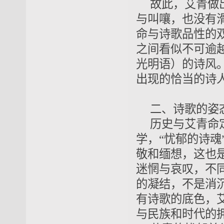
故此，艾青做
与叫嚷，也没有
命与诗歌品性的
之间看似不可逾
光明语）的诗风
出现的恰当的诗
二、诗歌的姿
历史与艾青命
学，“忧郁的诗
敬和缅想，这也
迷惘与哀叹，不
的凝结，不是消
有诗歌的底色，
与民族和时代的