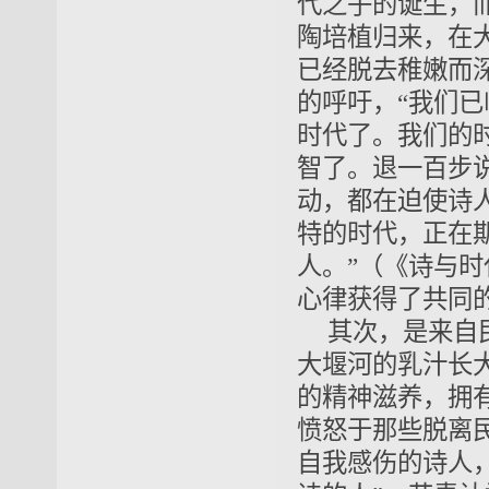
代之子的诞生，
陶培植归来，在
已经脱去稚嫩而
的呼吁，“我们
时代了。我们的
智了。退一百步
动，都在迫使诗
特的时代，正在
人。”（《诗与
心律获得了共同
其次，是来自
大堰河的乳汁长
的精神滋养，拥
愤怒于那些脱离
自我感伤的诗人