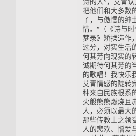
诗的人”，艾青
把他们和大多数
子，与傲慢的绅
情。”（《诗与
梦录》矫揉造作
过分，对实生活
何其芳向现实的
诚期待何其芳的当
的歌唱！我快乐我
艾青情感的陡转
种来自民族根系
火般熊熊燃烧且
人，必须以最大
那些传教士之领
人的悲欢、憎爱