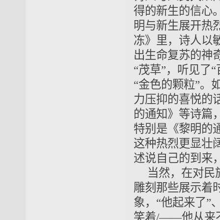
得的新生的信心
明与新生展开热
冻》里，诗人以
出生命复苏的神
“茂草”，听见了
“金色的颗粒”
力压抑的喜悦的
的通知》等诗篇
特别是《黎明的
这种热烈更显壮
述说自己的到来
当然，在对民
雕刻那些展示着
象，“他起来了”
笑着/——他从来