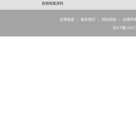
音频档案资料
友情链接
|
联系我们
|
网站导航
|
法律声
京ICP备12047