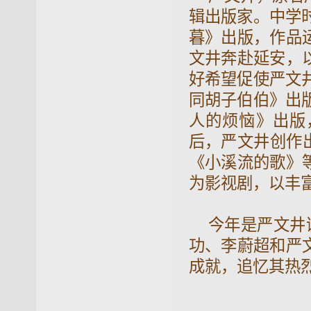
辑出版家。中学时
暮》出版，作品
文井奔赴延安，
好希望促使严文井
同胡子伯伯》出版
人的烦恼》出版
后，严文井创作
《小溪流的歌》
为影视剧，以丰
今年是严文井
功、李蔚超和严
成就，追忆其热