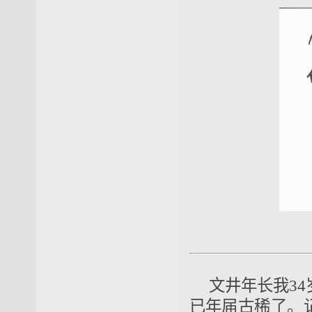
文井年长我3
已年届古稀了。