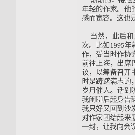
渐渐的，接触
年轻的作家。他
感而宽容。这也
当然，此后和
次。比如1995
作，受当时作协
前往上海，出席
议，以筹备召开
时是踌躇满志的
岁月催人。话到
我闲聊后起身告
我只好又回到沙
对作家团结起来
一封，让我向会