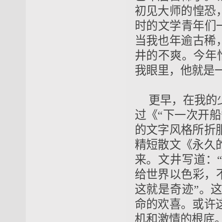
初见大师的惶恐
时的文学青年们一
当我也年逾古稀
井的不爽。今年
我眼里，他就是
更早，在我的
过《“下一次开
的文字风格所折
精短散文《永久
来。文井写道：
给世界以色彩，
这就是奇迹”。
命的欢喜。或许
机和激情的根底