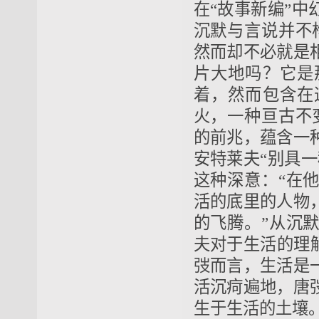
在“故事新编”
沉默与言说并不
然而却不必就是
片大地吗？它是
着，然而包含在
火，一种亘古不
的前兆，蕴含一
安特莱夫“别具
这种深意：“在
活的底里的人物
的飞腾。”从沉
夫对于生活的理
弢而言，生活是
活沉疴遍地，唐
生于生活的土壤