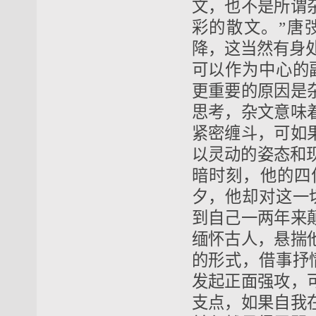
文，也不是所谓
彩的散文。”唐
降，这当然有身处
可以作为中心的
更重要的原因是
思考，杂文意味
紧密缠斗，可如
以灵动的姿态和现
暗时刻，他的四
夕，他却对这一
到自己一两年来
缅怀古人，悬揣
的形式，借事抒
发起正面强攻，
支点，如果自我