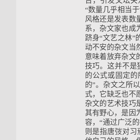
台，引发文坛关
“数量几乎相当
风格还是发表数
系，杂文家也成
跻身“文艺之林
动不安的杂文当
意味着放弃杂文
技巧。这并不是
的公式或固定的
的”。杂文之所
式，它缺乏也不
杂文的艺术技巧
其有野心，是因
容，“通过广泛
则是指唐弢对习