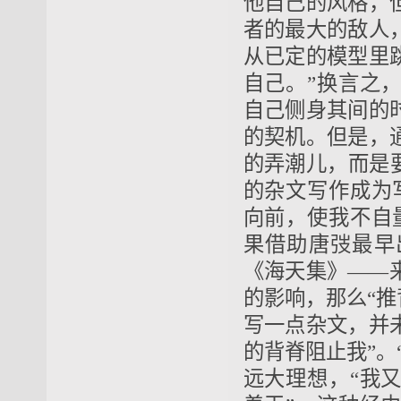
他自己的风格，
者的最大的敌人
从已定的模型里
自己。”换言之
自己侧身其间的
的契机。但是，
的弄潮儿，而是
的杂文写作成为
向前，使我不自
果借助唐弢最早
《海天集》——
的影响，那么“推
写一点杂文，并
的背脊阻止我”。
远大理想，“我