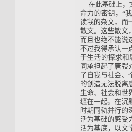
在此基础上，
命力的密钥，“
读我的杂文，而
散文。这些散文
而且也绝不能说
不过我得承认一
于生活的探求和
同承担起了唐弢
了自我与社会、
的创造无法脱离
生命、社会和世
缠在一起。在沉
时期同轨并行的
活为基础的感受
活为基底，以文