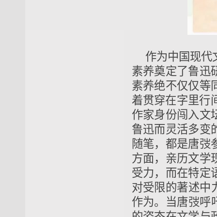
作为中国现代
素养奠定了鲁迅
素养绝不仅仅等
着贯穿在字里行
作家身份闯入文
鲁迅而灵活多变
随笔，都是唐弢
方面，亲历文学
受力，而在特定
对受限的著述中
作为。当唐弢呼
的姿态在文学与