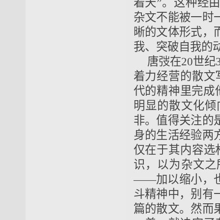
着天”。这种经
杂文不能被一时
晰的文体形式，
我、突破自我的
唐弢在20世纪
着力经营的散文
代的精神里完成他
明显的散文化倾
非。值得关注的
身的生活经验两
仅在于其内容选
识，以为杂文之
——加以缩小，
斗精神中，别有
篇的散文。然而