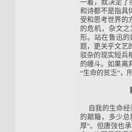
一着，就决定了
和诗都不是指具
受和思考世界的
的危机，杂文之
形。站在鲁迅的
题，更关乎文艺
驳杂的现实短兵
的缠斗。如果离
“生命的贫乏”，
自我的生命经
的颠簸，多少总
厚”。但唐弢也