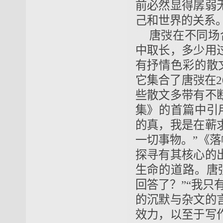
前必然显得孱弱
己和世界的关系
唐弢在不同场
中取长，多少用
有抒情色彩的散
它集合了唐弢在2
些散文多带有不
集》的首篇中引
的真，我是在蕲
一切事物。”《落
探寻有其核心的
生命的道路。唐
回答了？”“我只
的沉默与杂文的
效力，以至于写