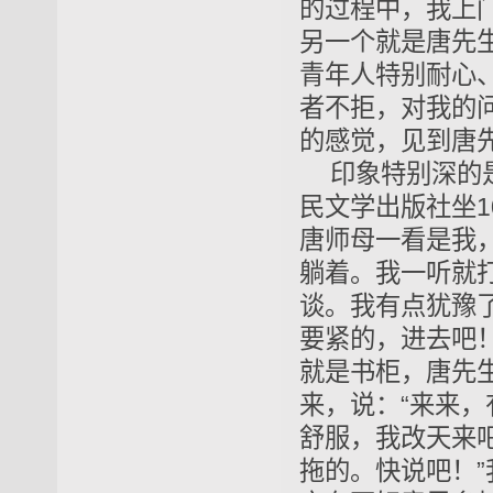
的过程中，我上
另一个就是唐先
青年人特别耐心
者不拒，对我的
的感觉，见到唐
印象特别深的
民文学出版社坐1
唐师母一看是我
躺着。我一听就
谈。我有点犹豫了
要紧的，进去吧
就是书柜，唐先
来，说：“来来，
舒服，我改天来吧
拖的。快说吧！