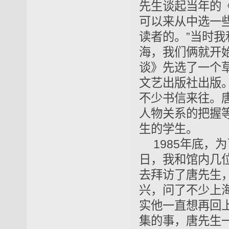
先生谈起当年的《
可以来从中选一
读者的。”当时
海，我们俩就开
谈》先选了一个草
文艺出版社出版
不少书信来往。
人物关系的把握
生的学生。
1985年底，
日，我和馆内几
去拜访了唐先生
兴，问了不少上
实他一直想再回
集的事，唐先生