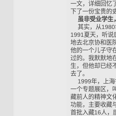
一文，详细回忆
下了一份宝贵的
虽非受业学生
其实，从19
1991夏天，听
地去北京协和医
他的一个儿子守
过的。我默默地
生，但他却已经
去了。
1999年，
一个专题展区，叫
藏前人的精神文
功能，主要收藏
首批入藏16人