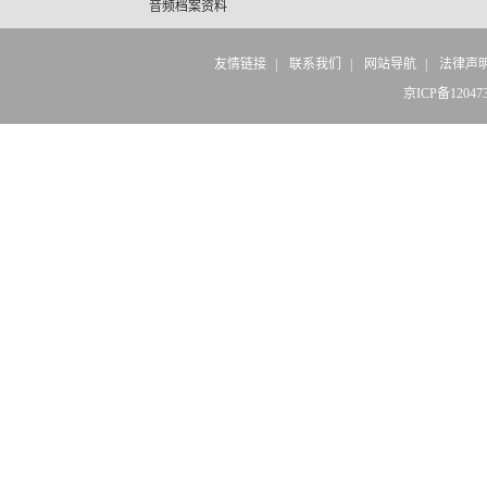
音频档案资料
友情链接
|
联系我们
|
网站导航
|
法律声
京ICP备12047