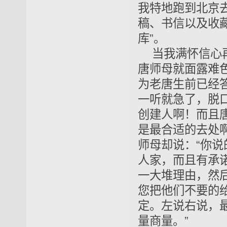
我特地跑到北京
稿、书信以及收
库”。
当我满怀信心
唐师母就面露难
为老唐生前已经
一听就急了，脱
创建人啊！而且
是最合适的去处
师母却说：“你
人家，而且有承
一大堆理由，然
您把他们不要的
定。左说右说，
量商量。”