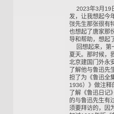
2023年3月
发，让我想起今年
弢先生那张很有
也想起了唐家那
导和帮助，想起
回想起来，第一
夏天。那时候，
北京建国门外永
了解他与鲁迅先
担了为《鲁迅全集》
1936）》做注
了解《鲁迅日记
的与鲁迅先生有
须要拜访的，因