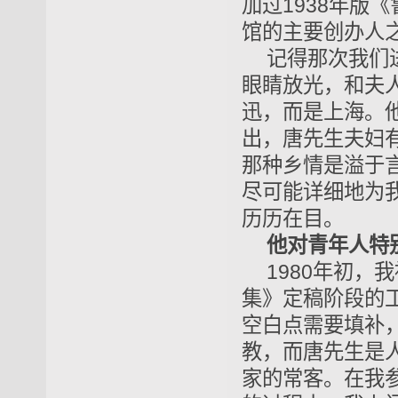
加过1938年版
馆的主要创办人
记得那次我们
眼睛放光，和夫
迅，而是上海。
出，唐先生夫妇
那种乡情是溢于
尽可能详细地为
历历在目。
他对青年人特
1980年初
集》定稿阶段的
空白点需要填补
教，而唐先生是
家的常客。在我