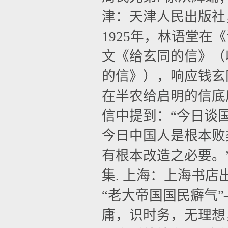
津：天津人民出版社
1925
年，林语堂在《
文《给玄同的信》（
的信》），响应钱玄
在半农给启明的信底
信中提到：“今日谈
今日中国人是根本败
有根本改造之必要。
集
.
上海：上海书店
“老大帝国国民癖气
庸，识时务，无理想