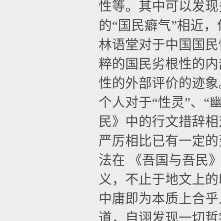
性等。其中可以发现
的“国民癖气”相近
林语堂对于中国国民
粹的国民劣根性的内
性的外部评价的迹象
个人对于“性灵”、“
民》中的行文措辞相
严厉相比已有一定的
法在
《吾国与吾民》
义，不止于地文上的
中庸即为本质上合乎
道，自诩发现一切哲