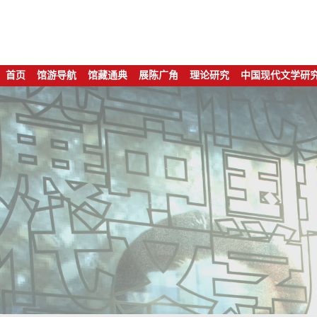
首页
馆游导航
馆藏通典
展陈广角
理论研究
中国现代文学研