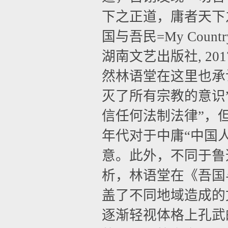
下之正道，庸者天下
国与吾民
=My Countr
湖南文艺出版社
, 20
然林语堂在这里也承
灭了所有宗教的意识
信任何法制法律”，
年代对于中庸“中国
意。此外，不同于鲁
析，林语堂在《吾国
盖了不同地域造成的
逐渐轻视体格上孔武