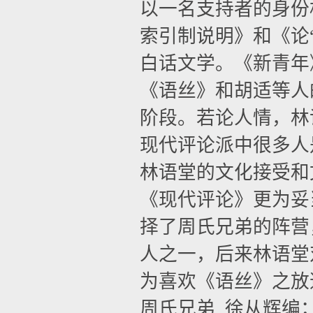
以一名支持者的身份
索引制说明》和《论
白话文学。《新青年
《语丝》和胡适等人
阶段。若论人情，林
现代评论派中很多人
林语堂的文化接受和
《现代评论》更为妥
择了周氏兄弟的阵营
人之一，后来林语堂
为喜欢《语丝》之放
周氏兄弟
.
徐从辉编