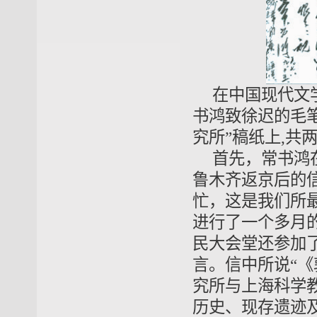
在中国现代文学
书鸿致徐迟的毛
究所”稿纸上,共
首先，常书鸿
鲁木齐返京后的
忙，这是我们所
进行了一个多月
民大会堂还参加
言。信中所说“《
究所与上海科学
历史、现存遗迹