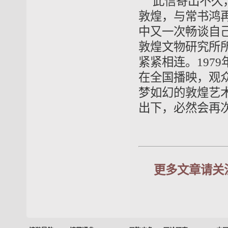
此信寄出不久
敦煌，与常书鸿
中又一次畅谈自
敦煌文物研究所
紧紧相连。197
在全国播映，观
梦如幻的敦煌艺
出下，必然会再
更多文章请关