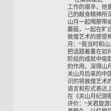
工作的艰辛，他
己的献身精神所
山月一起喝那带
蘑菇，一起在旷
敦煌艺术的感受
月：“我当时和
把话题着重在如何
阶段的成就中吸
的作用。深得山
关山月后来的中
识的将敦煌艺术
语言和形式表达
在《关山月纪游
评价：“关君旋