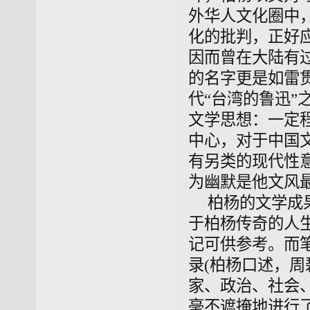
外华人文化圈中
化的批判，正好
因而曾在大陆有
的名字更是如雷
代“台湾的鲁迅
文学思想：一定
中心，对于中国
有另类的现代性
为幽默是他文风
柏杨的文学成
于柏杨传奇的人
记可供参考。而
录(柏杨口述，周
家、政治、社会
毫不遮掩地进行