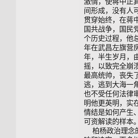
激情，使蒋中正
间形成，没有人
贯穿始终，在蒋
国共战争，国民
个历史过程，他总
年在武昌左旗营
年，半生岁月，
摇，以致完全崩
最高统帅，丧失
逃，逃到大海一
也不受任何法律
明他更英明，实
情结是如何产生
可资解读的样本
柏杨政治理念