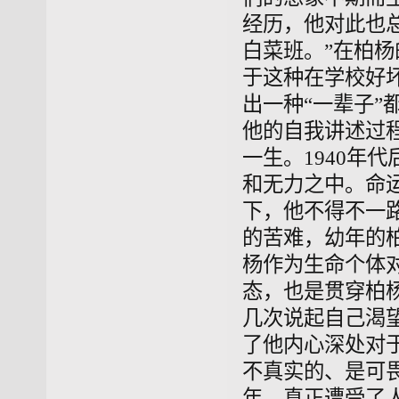
经历，他对此也
白菜班。”在柏杨
于这种在学校好
出一种“一辈子”
他的自我讲述过
一生。1940年
和无力之中。命
下，他不得不一
的苦难，幼年的
杨作为生命个体
态，也是贯穿柏
几次说起自己渴
了他内心深处对
不真实的、是可
年，真正遭受了