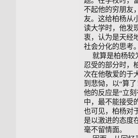
题。在学校时，
不起他的穷朋友
友。这给柏杨从
读大学时，他发
衷，认为是天经
社会分化的思考
就算是柏杨较
忍受的部分时，
次在他敬爱的于
到悲恸，以“算
他的反应是“立刻
中，最不能接受
也可见，柏杨对
是以激进的态度
毫不留情面。