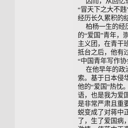
因而，从回忆
“冒天下之大不韪
经历长久累积的
柏杨一生的经
的“爱国”青年，
主义团，在青干
抵台之后，他有
“中国青年写作协
在他早年的政
索。基于日本侵
他的“爱国”热忱
语，也是我为爱国
是非常严肃且重
蜕变成了对蒋中
了，生了爱国病