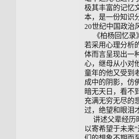
极其丰富的记忆
本，是一份知识
20世纪中国政治
《柏杨回忆录
若采用心理分析
体而言呈现出一
心，继母从小对
童年的他又受到
成中的阴影，仿
暗无天日，看不
充满无穷无尽的
过，绝望和眼泪
讲述父辈经历
以寄希望于未来
们的想象不期而