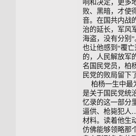
响和决定，更多
败、黑暗，才使
音。在国共内战
治的延长，军风
海盗，没有分别
也让他感到“覆
的，人民解放军
名国民党员，柏
民党的败局留下
柏杨一生中最
是关于国民党统
忆录的这一部分
逼供、枪毙犯人
材料。读着他生
仿佛能够领略那