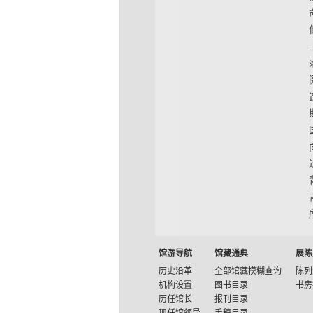
馆游导航
馆藏通典
展陈
历史沿革
全部馆藏模糊查询
陈列
机构设置
图书目录
书房
历任馆长
报刊目录