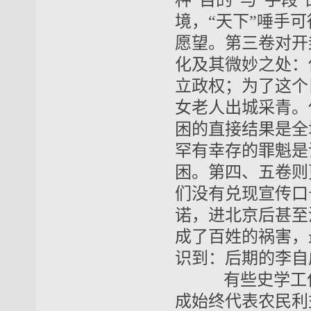
种“目的”与“手
境，“天下”唾手
愿望。第三卷对开
化及其微妙之处：
立政权；为了这个
女老人出城采青。
困的直接结果是全
罕有幸存的罪魁是
困。第四、五卷则
们没有兑现宣传口
诺，进北京后甚至
成了百姓的祸害，
识到：后期的李自
有些史学工作
成始终代表农民利