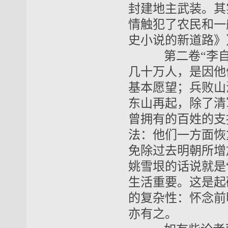
封建地主武装。其
情触犯了农民和一
史小说的新道路》
第二卷“李自
几十万人，是因他
基本愿望；兵败山
东山再起，除了清
曾拥有的百姓的支
法：他们一方面恢
免除过去明朝所增
姚雪垠的话说就是
生活重要。这是起
的复杂性：怀念前
亦有之。