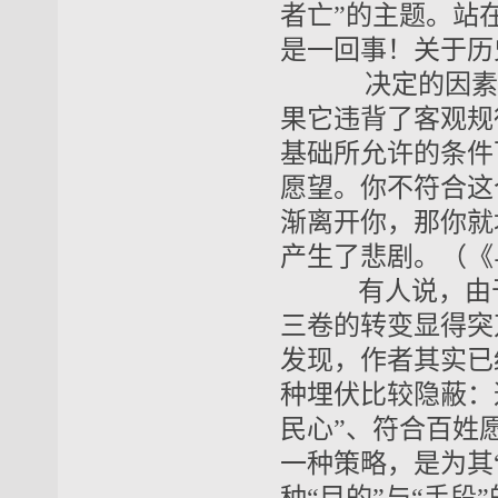
者亡”的主题。站
是一回事！关于历
决定的因素是
果它违背了客观规
基础所允许的条件
愿望。你不符合这
渐离开你，那你就
产生了悲剧。（《
有人说，由于
三卷的转变显得突
发现，作者其实已
种埋伏比较隐蔽：
民心”、符合百姓
一种策略，是为其