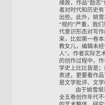
缘故，作品“励志
者对时代和历史有
出些。此外，姚雪
“规约”严重，我
代意识形态对写作
来，比如第一卷本
教女儿，编辑未经
人”。作者实际艺
的创作过程中，作
学史上比比皆是；
表述，更要看作品
是文学批评、文学
由于姚雪垠事
全五卷创作年代不
的艺术整体。研究