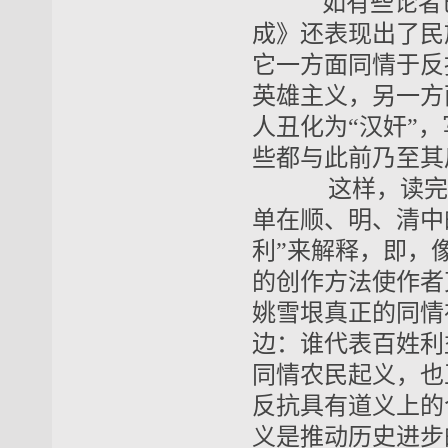
如有些论者已
成》还表现出了民
它一方面同情于反
英雄主义，另一方
人丑化为“汉奸”
些都与此前乃至其
这样，读完全
单在顺、明、清中
利”来解释，即，
的创作方法使作者
姚雪垠真正的同情
边：谁代表百姓利
同情农民起义，也
反抗具有道义上的
义是推动历史进步