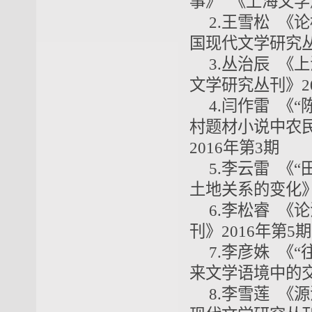
事》 《上海文学》
2.王雪松 《
国现代文学研究丛
3.丛治辰 《
文学研究丛刊》20
4.闫作雷 《
村题材小说中农民的
2016年第3期
5.李云雷 《
土地关系的变化》
6.李松睿 《
刊》2016年第5期
7.李彦姝 《
来文学语境中的交
8.李雪莲 《