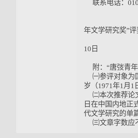
联系电话：010-
中国
年文学研究奖”
2
10日
附：“唐弢青
㈠参评对象为
岁（1971年1
㈡本次推荐论文的
日在中国内地正
代文学研究的单
㈢文章字数应不