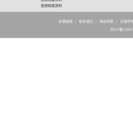
视频档案资料
音频档案资料
友情链接
|
联系我们
|
网站导航
|
法律声
京ICP备12047