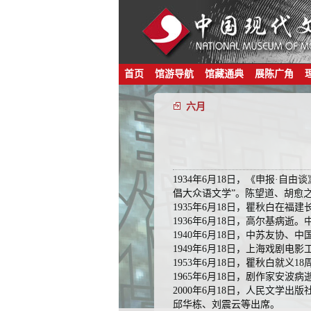
首页
馆游导航
馆藏通典
展陈广角
六月
1934年6月18日，《申报·
倡大众语文学”。陈望道、胡愈
1935年6月18日，瞿秋白在福
1936年6月18日，高尔基病
1940年6月18日，中苏友协
1949年6月18日，上海戏剧
1953年6月18日，瞿秋白就
1965年6月18日，剧作家安波病
2000年6月18日，人民文学
邱华栋、刘震云等出席。